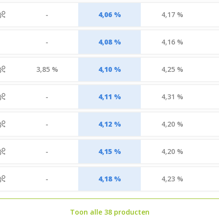
-
4,06 %
4,17 %
-
4,08 %
4,16 %
3,85 %
4,10 %
4,25 %
-
4,11 %
4,31 %
-
4,12 %
4,20 %
-
4,15 %
4,20 %
-
4,18 %
4,23 %
Toon alle 38 producten